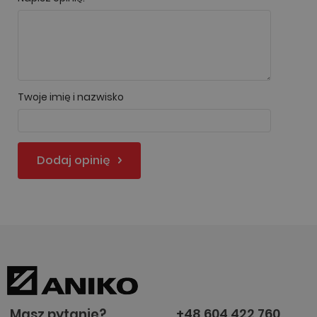
Twoje imię i nazwisko
Dodaj opinię
Masz pytanie?
+48 604 422 760