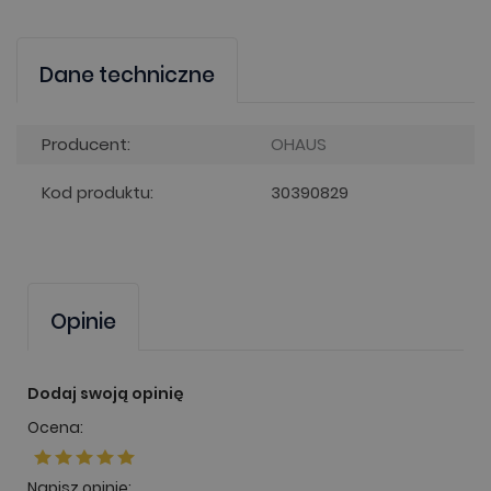
Dane techniczne
Producent:
OHAUS
Kod produktu:
30390829
Opinie
Dodaj swoją opinię
Ocena:
Napisz opinię: