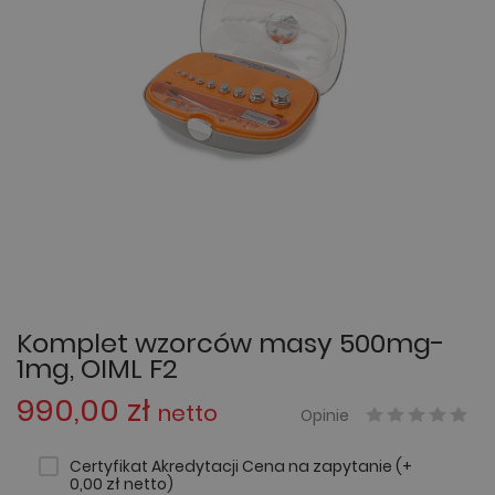
Komplet wzorców masy 500mg-
1mg, OIML F2
990,00 zł
netto
Opinie
Certyfikat Akredytacji Cena na zapytanie (+
0,00 zł netto)