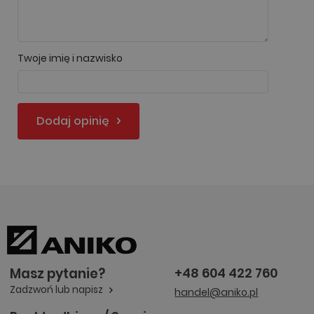
Twoje imię i nazwisko
Dodaj opinię
Masz pytanie?
+48 604 422 760
Zadzwoń lub napisz
handel@aniko.pl