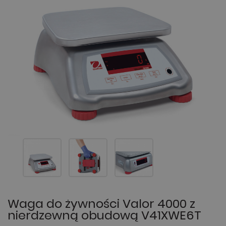
Waga do żywności Valor 4000 z
nierdzewną obudową V41XWE6T