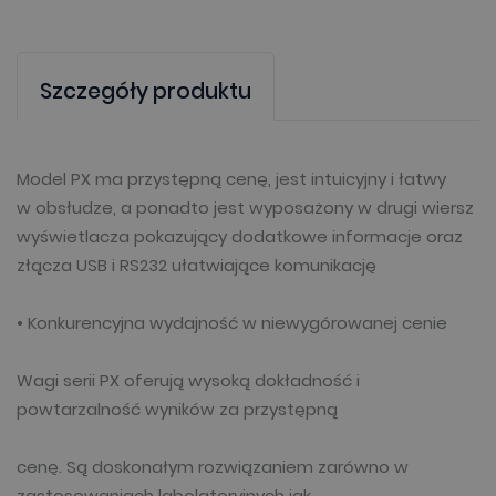
Szczegóły produktu
Model PX ma przystępną cenę, jest intuicyjny i łatwy
w obsłudze, a ponadto jest wyposażony w drugi wiersz
wyświetlacza pokazujący dodatkowe informacje oraz
złącza USB i RS232 ułatwiające komunikację
• Konkurencyjna wydajność w niewygórowanej cenie
Wagi serii PX oferują wysoką dokładność i
powtarzalność wyników za przystępną
cenę. Są doskonałym rozwiązaniem zarówno w
zastosowaniach labolatoryjnych jak