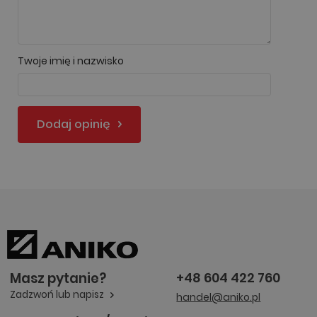
Twoje imię i nazwisko
Dodaj opinię
Masz pytanie?
+48 604 422 760
Zadzwoń lub napisz
handel@aniko.pl