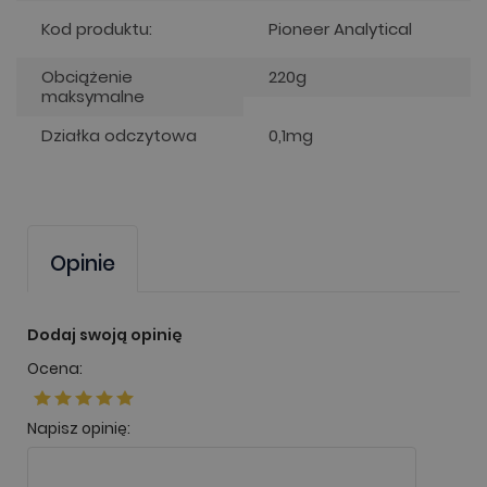
Kod produktu:
Pioneer Analytical
Obciążenie
220g
maksymalne
Działka odczytowa
0,1mg
Opinie
Dodaj swoją opinię
Ocena:
Napisz opinię: