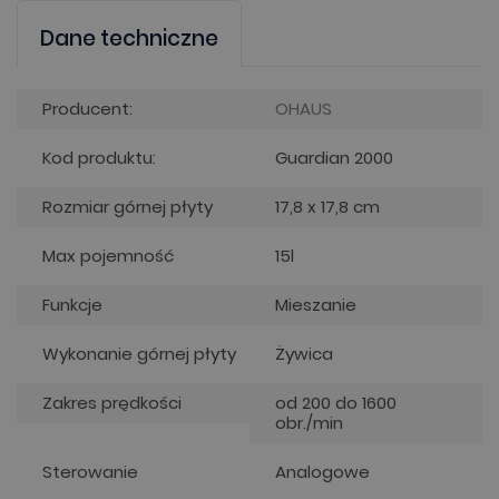
Dane techniczne
Producent:
OHAUS
Kod produktu:
Guardian 2000
Rozmiar górnej płyty
17,8 x 17,8 cm
Max pojemność
15l
Funkcje
Mieszanie
Wykonanie górnej płyty
Żywica
Zakres prędkości
od 200 do 1600
obr./min
Sterowanie
Analogowe