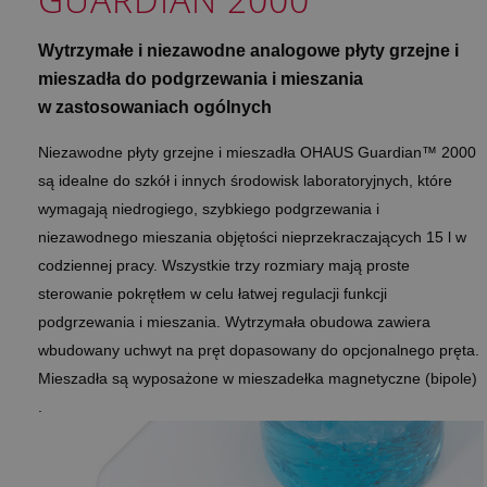
Wytrzymałe i niezawodne analogowe płyty grzejne i
mieszadła do podgrzewania i mieszania
w zastosowaniach ogólnych
Niezawodne płyty grzejne i mieszadła OHAUS Guardian™ 2000
są idealne do szkół i innych środowisk laboratoryjnych, które
wymagają niedrogiego, szybkiego podgrzewania i
niezawodnego mieszania objętości nieprzekraczających 15 l w
codziennej pracy. Wszystkie trzy rozmiary mają proste
sterowanie pokrętłem w celu łatwej regulacji funkcji
podgrzewania i mieszania. Wytrzymała obudowa zawiera
wbudowany uchwyt na pręt dopasowany do opcjonalnego pręta.
Mieszadła są wyposażone w mieszadełka magnetyczne (bipole)
.