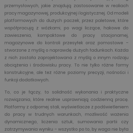
przemysłowych, jakie znajdują zastosowanie w realiach
pracy magazynowej, produkcyjnej i logistycznej. Od modeli
platformowych do dużych paczek, przez paletowe, które
współpracują z wózkami, po wagi liczące, hakowe do
zawieszenia, kompaktowe do pracy stacjonarnej,
magazynowe do kontroli przesyłek oraz pomostowe –
stworzone z myślą o naprawdę dużych ładunkach. Każda
z nich została zaprojektowana z myślą o innym rodzaju
obciążenia i środowisku pracy. To nie tylko różne formy
konstrukcyjne, ale też różne poziomy precyzji, nośności i
funkcji dodatkowych.
To, co je łączy, to solidność wykonania i praktyczne
rozwiązania, które realnie usprawniają codzienną pracę.
Platformy z odpornej stali, wyświetlacze z podświetleniem
do pracy w trudnych warunkach, możliwość ważenia
dynamicznego, liczenia sztuk, sumowania partii czy
zatrzymywania wyniku – wszystko po to, by waga nie była