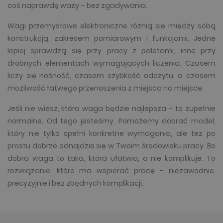
coś naprawdę waży – bez zgadywania.
Wagi przemysłowe elektroniczne różnią się między sobą
konstrukcją, zakresem pomiarowym i funkcjami. Jedne
lepiej sprawdzą się przy pracy z paletami, inne przy
drobnych elementach wymagających liczenia. Czasem
liczy się nośność, czasem szybkość odczytu, a czasem
możliwość łatwego przenoszenia z miejsca na miejsce.
Jeśli nie wiesz, która waga będzie najlepsza – to zupełnie
normalne. Od tego jesteśmy. Pomożemy dobrać model,
który nie tylko spełni konkretne wymagania, ale też po
prostu dobrze odnajdzie się w Twoim środowisku pracy. Bo
dobra waga to taka, która ułatwia, a nie komplikuje. To
rozwiązanie, które ma wspierać pracę – niezawodnie,
precyzyjnie i bez zbędnych komplikacji.