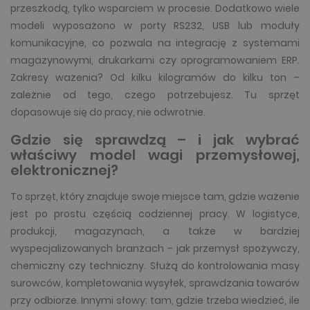
przeszkodą, tylko wsparciem w procesie. Dodatkowo wiele
modeli wyposażono w porty RS232, USB lub moduły
komunikacyjne, co pozwala na integrację z systemami
magazynowymi, drukarkami czy oprogramowaniem ERP.
Zakresy ważenia? Od kilku kilogramów do kilku ton –
zależnie od tego, czego potrzebujesz. Tu sprzęt
dopasowuje się do pracy, nie odwrotnie.
Gdzie się sprawdzą – i jak wybrać
właściwy model wagi przemysłowej,
elektronicznej?
To sprzęt, który znajduje swoje miejsce tam, gdzie ważenie
jest po prostu częścią codziennej pracy. W logistyce,
produkcji, magazynach, a także w bardziej
wyspecjalizowanych branżach – jak przemysł spożywczy,
chemiczny czy techniczny. Służą do kontrolowania masy
surowców, kompletowania wysyłek, sprawdzania towarów
przy odbiorze. Innymi słowy: tam, gdzie trzeba wiedzieć, ile